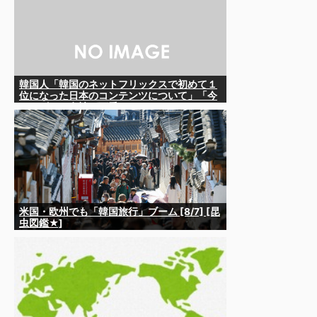
韓国人「韓国のネットフリックスで初めて１
位になった日本のコンテンツについて」「今
シーズンは女性が可愛い」
米国・欧州でも「韓国旅行」ブーム [8/7] [昆
虫図鑑★]