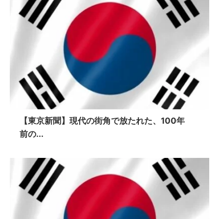
【東京新聞】現代の街角で放たれた、100年
前の...