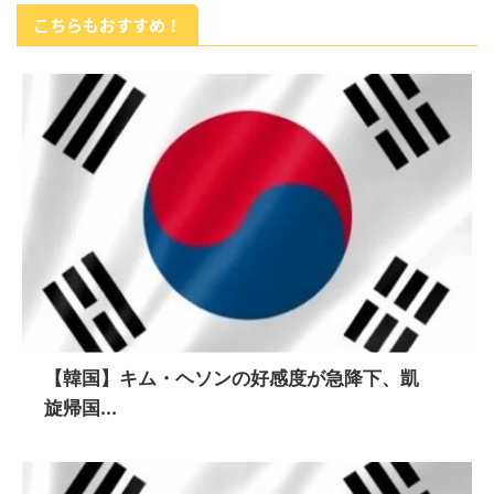
こちらもおすすめ！
【韓国】キム・ヘソンの好感度が急降下、凱
旋帰国...