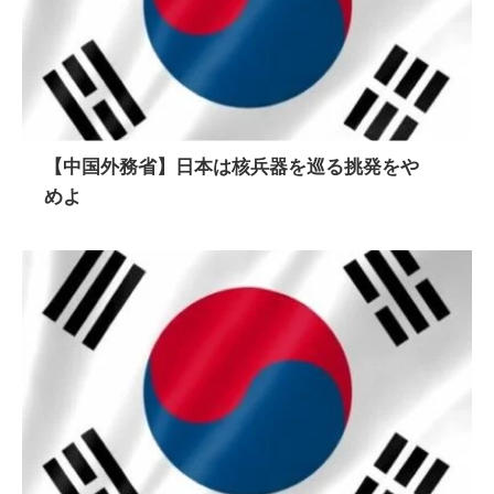
【中国外務省】日本は核兵器を巡る挑発をや
めよ