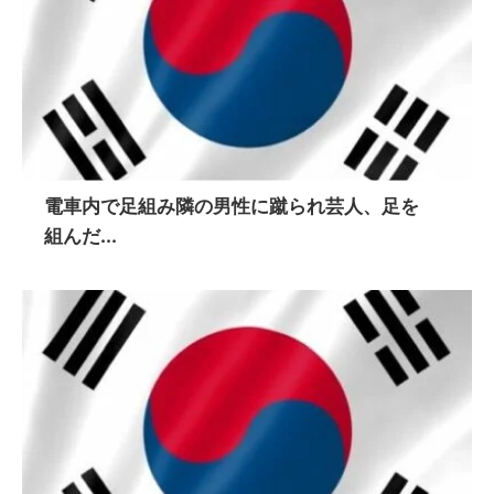
電車内で足組み隣の男性に蹴られ芸人、足を
組んだ...