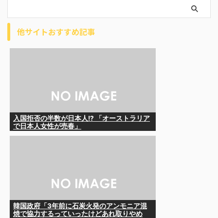
他サイトおすすめ記事
入国拒否の半数が日本人!? 「オーストラリア
で日本人女性が売春」
韓国政府「3年前に石炭火発のアンモニア混
焼で協力するっていったけどあれ取りやめ