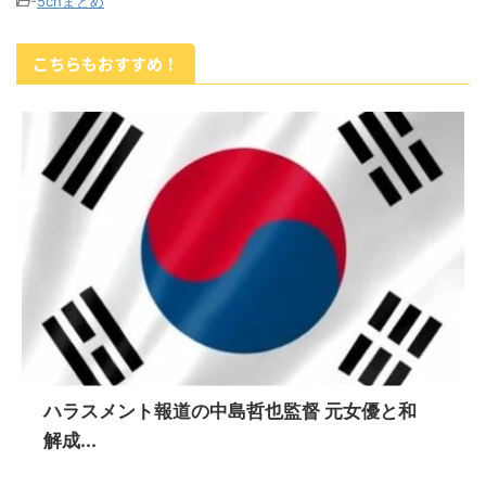
-
5chまとめ
こちらもおすすめ！
ハラスメント報道の中島哲也監督 元女優と和
解成...