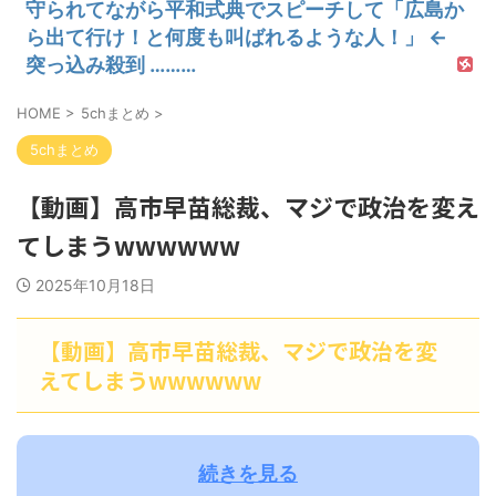
守られてながら平和式典でスピーチして「広島か
ら出て行け！と何度も叫ばれるような人！」 ←
突っ込み殺到 ………
HOME
>
5chまとめ
>
5chまとめ
【動画】高市早苗総裁、マジで政治を変え
てしまうwwwwww
2025年10月18日
【動画】高市早苗総裁、マジで政治を変
えてしまうwwwwww
続きを見る