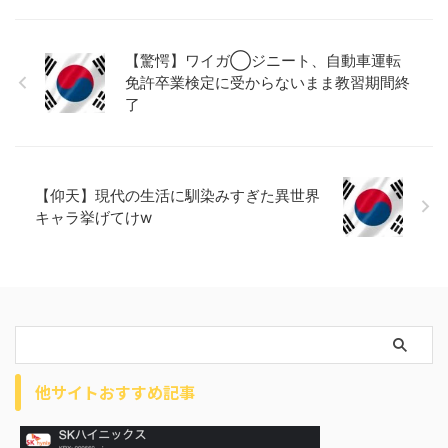
【驚愕】ワイガ◯ジニート、自動車運転
免許卒業検定に受からないまま教習期間終
了
【仰天】現代の生活に馴染みすぎた異世界
キャラ挙げてけw
他サイトおすすめ記事