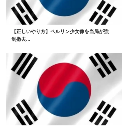
【正しいやり方】ベルリン少女像を当局が強
制撤去...