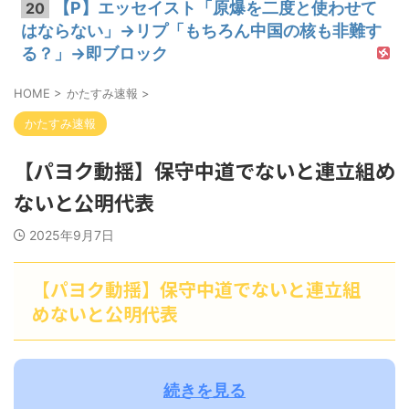
【P】エッセイスト「原爆を二度と使わせて
20
はならない」→リプ「もちろん中国の核も非難す
る？」→即ブロック
HOME
>
かたすみ速報
>
かたすみ速報
【パヨク動揺】保守中道でないと連立組め
ないと公明代表
2025年9月7日
【パヨク動揺】保守中道でないと連立組
めないと公明代表
続きを見る