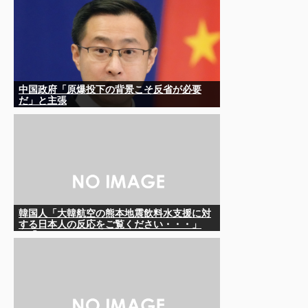
中国政府「原爆投下の背景こそ反省が必要
だ」と主張
韓国人「大韓航空の熊本地震飲料水支援に対
する日本人の反応をご覧ください・・・」
→「」