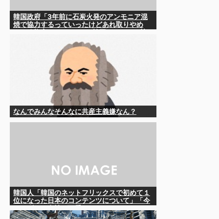
韓国政府「3年前に石炭火発のアンモニア混
焼で協力するっていったけどあれ取りやめ
な。政権変わったし」……韓国とまともな協
力ができない理由、これなんですよね
なんでみんなそんなに共産主義嫌なん？
韓国人「韓国のネットフリックスで初めて１
位になった日本のコンテンツについて」「今
シーズンは女性が可愛い」