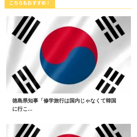
こちらもおすすめ！
徳島県知事「修学旅行は国内じゃなくて韓国
に行こ...