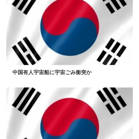
中国有人宇宙船に宇宙ごみ衝突か