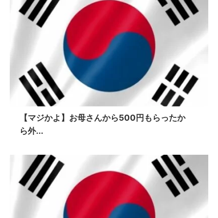
【マジかよ】お母さんから500円もらったか
ら外...