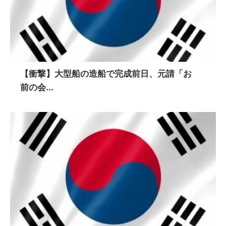
【衝撃】大型船の造船で完成前日、元請「お
前の会...