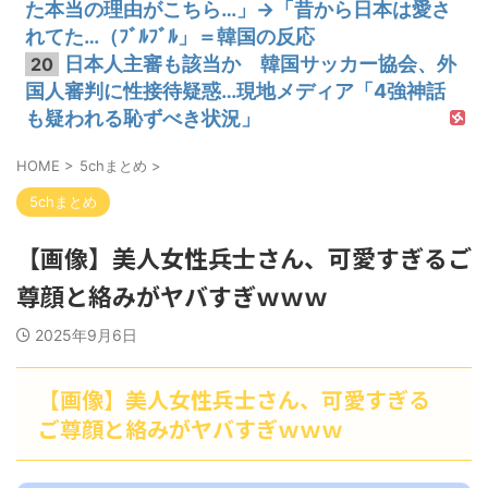
た本当の理由がこちら…」→「昔から日本は愛さ
れてた…（ﾌﾞﾙﾌﾞﾙ」＝韓国の反応
日本人主審も該当か 韓国サッカー協会、外
20
国人審判に性接待疑惑…現地メディア「4強神話
も疑われる恥ずべき状況」
HOME
>
5chまとめ
>
5chまとめ
【画像】美人女性兵士さん、可愛すぎるご
尊顔と絡みがヤバすぎｗｗｗ
2025年9月6日
【画像】美人女性兵士さん、可愛すぎる
ご尊顔と絡みがヤバすぎｗｗｗ