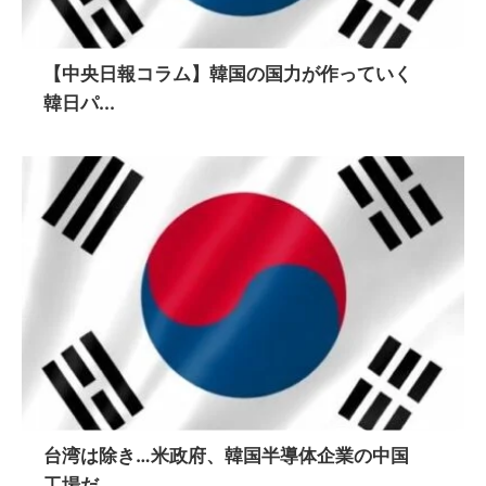
【中央日報コラム】韓国の国力が作っていく
韓日パ...
台湾は除き…米政府、韓国半導体企業の中国
工場だ...