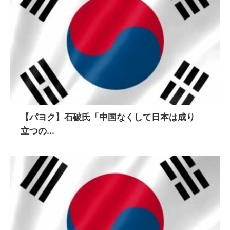
【パヨク】石破氏「中国なくして日本は成り
立つの...