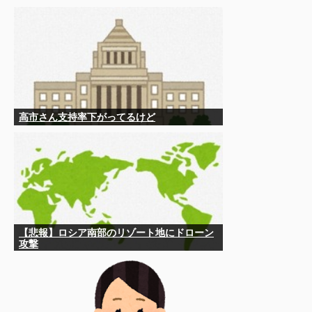
償されるの？」
高市さん支持率下がってるけど
【悲報】ロシア南部のリゾート地にドローン
攻撃