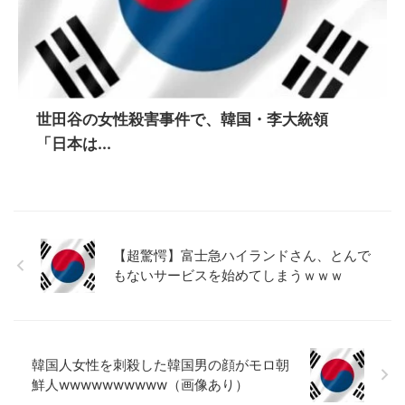
世田谷の女性殺害事件で、韓国・李大統領
「日本は...
【超驚愕】富士急ハイランドさん、とんで
もないサービスを始めてしまうｗｗｗ
韓国人女性を刺殺した韓国男の顔がモロ朝
鮮人wwwwwwwwww（画像あり）