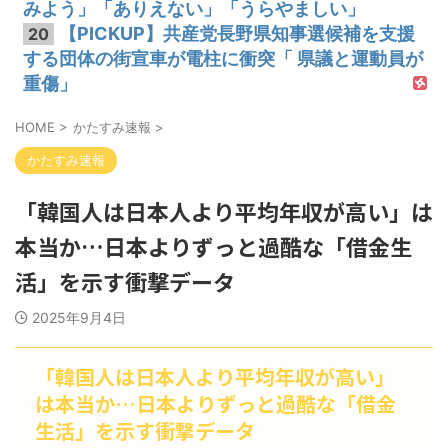
みよう」「ありえない」「うらやましい」
【PICKUP】共産党長野県知事選候補を支援
20
する団体の街宣車が電柱に衝突「 県議と運動員が
重傷」
HOME
>
かたすみ速報
>
かたすみ速報
「韓国人は日本人より平均年収が高い」は
本当か…日本よりずっと過酷な「借金生
活」を示す衝撃データ
2025年9月4日
「韓国人は日本人より平均年収が高い」
は本当か…日本よりずっと過酷な「借金
生活」を示す衝撃データ