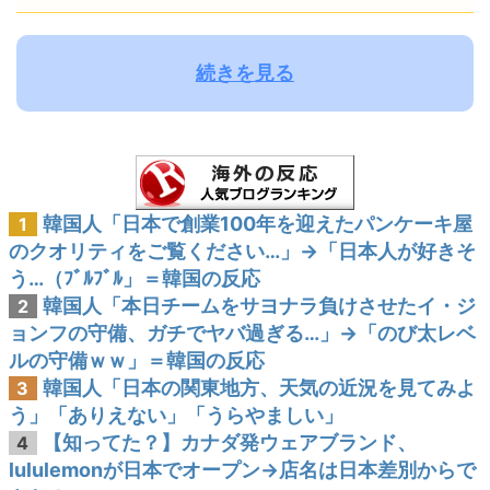
続きを見る
韓国人「日本で創業100年を迎えたパンケーキ屋
1
のクオリティをご覧ください…」→「日本人が好きそ
う…（ﾌﾞﾙﾌﾞﾙ」＝韓国の反応
韓国人「本日チームをサヨナラ負けさせたイ・ジ
2
ョンフの守備、ガチでヤバ過ぎる…」→「のび太レベ
ルの守備ｗｗ」＝韓国の反応
韓国人「日本の関東地方、天気の近況を見てみよ
3
う」「ありえない」「うらやましい」
【知ってた？】カナダ発ウェアブランド、
4
lululemonが日本でオープン→店名は日本差別からで