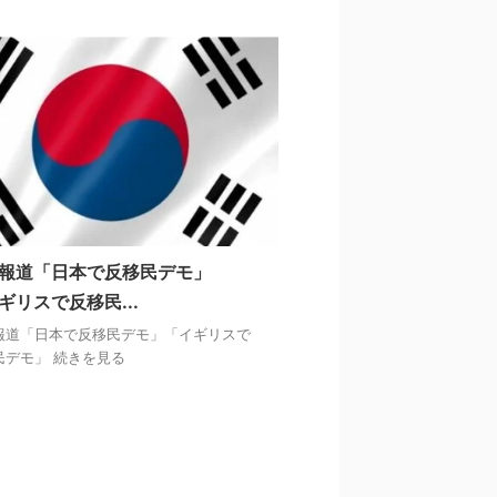
報道「日本で反移民デモ」
ギリスで反移民...
報道「日本で反移民デモ」「イギリスで
民デモ」 続きを見る