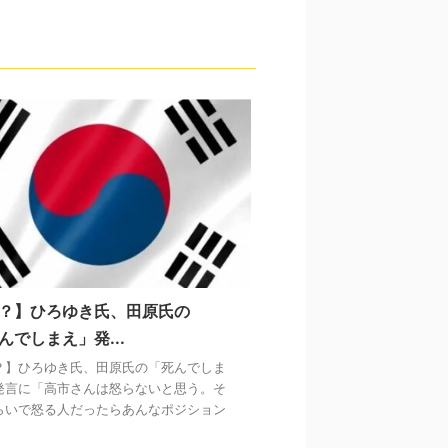
？】ひろゆき氏、田原氏の
んでしまえ」発...
？】ひろゆき氏、田原氏の「死んでしま
発言に「高市さんは怒らないと思う。そ
らいで怒る人だったらあんなポジション