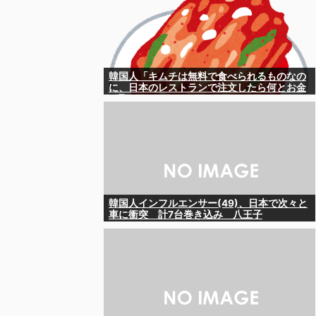
韓国人「キムチは無料で食べられるものなの
に、日本のレストランで注文したら何とお金
を取ろうとしてきたんです」
韓国人インフルエンサー(49)、日本で次々と
車に衝突 計7台巻き込み 八王子