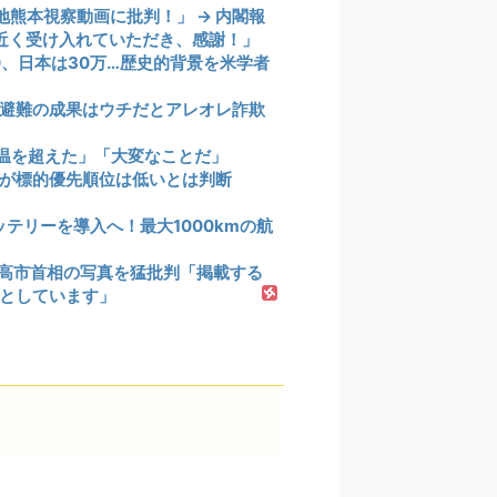
熊本視察動画に批判！」 → 内閣報
間近く受け入れていただき、感謝！」
0、日本は30万…歴史的背景を米学者
避難の成果はウチだとアレオレ詐欺
気温を超えた」「大変なことだ」
が標的優先順位は低いとは判断
テリーを導入へ！最大1000kmの航
察の高市首相の写真を猛批判「掲載する
としています」