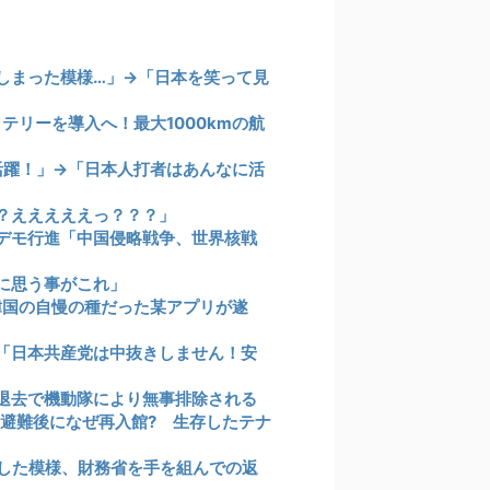
しまった模様…」→「日本を笑って見
テリーを導入へ！最大1000kmの航
活躍！」→「日本人打者はあんなに活
？えええええっ？？？」
デモ行進「中国侵略戦争、世界核戦
に思う事がこれ」
、韓国の自慢の種だった某アプリが遂
「日本共産党は中抜きしません！安
退去で機動隊により無事排除される
、避難後になぜ再入館? 生存したテナ
した模様、財務省を手を組んでの返