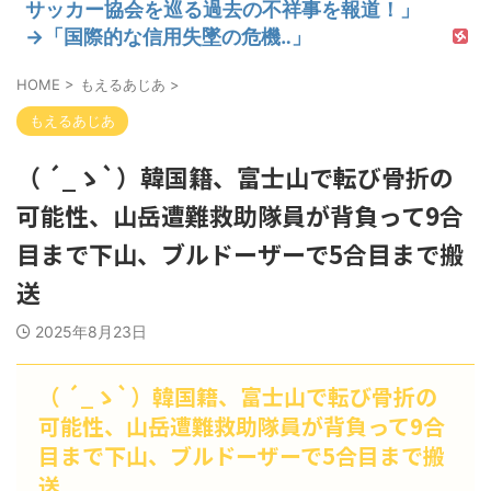
サッカー協会を巡る過去の不祥事を報道！」
→「国際的な信用失墜の危機‥」
HOME
>
もえるあじあ
>
もえるあじあ
（ ´_ゝ`）韓国籍、富士山で転び骨折の
可能性、山岳遭難救助隊員が背負って9合
目まで下山、ブルドーザーで5合目まで搬
送
2025年8月23日
（ ´_ゝ`）韓国籍、富士山で転び骨折の
可能性、山岳遭難救助隊員が背負って9合
目まで下山、ブルドーザーで5合目まで搬
送