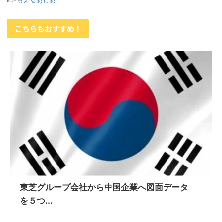
-
もえるあじあ
こちらもおすすめ！
東芝グループ会社から中国企業へ図面データ
を５つ...