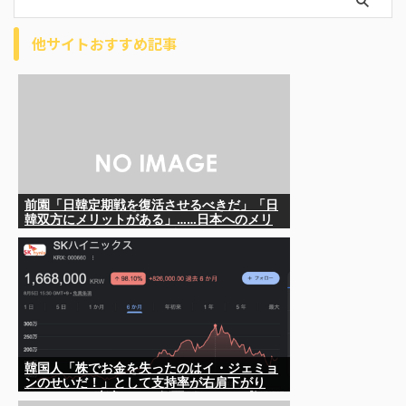
他サイトおすすめ記事
前園「日韓定期戦を復活させるべきだ」「日
韓双方にメリットがある」……日本へのメリ
ットがなにもないんですが、それは
韓国人「株でお金を失ったのはイ・ジェミョ
ンのせいだ！」として支持率が右肩下がり
に……まあ、本当にその側面があるので救え