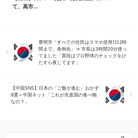
て、高市...
豊明市「すべての住民はスマホ使用1日2時
間まで。条例化」→ 市長は3時間20分使っ
てました「普段はプロ野球のチェックをひ
たすら夜してます」
【中国SNS】日本の「ご飯が進む」おかず
8選＝中国ネット「これが先進国の食べ物
なの？」