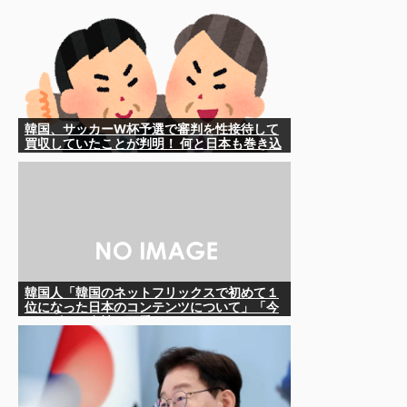
韓国、サッカーW杯予選で審判を性接待して
買収していたことが判明！ 何と日本も巻き込
まれることに
韓国人「韓国のネットフリックスで初めて１
位になった日本のコンテンツについて」「今
シーズンは女性が可愛い」