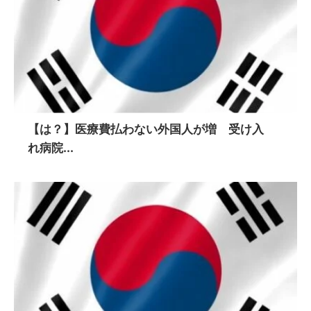
【は？】医療費払わない外国人が増 受け入
れ病院...