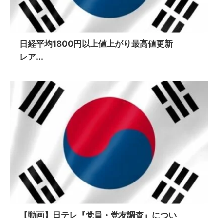
日経平均1800円以上値上がり最高値更新
レア...
【動画】日テレ『党員・党友調査』につい