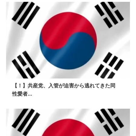
【！】共産党、入管が迫害から逃れてきた同
性愛者...